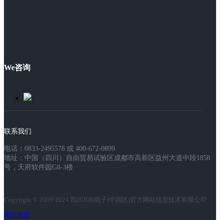
We咨询
联系我们
电话：0833-2495578 或 400-672-0899
地址：中国（四川）自由贸易试验区成都市高新区益州大道中段1858
号，天府软件园G8-3楼
Copyright © 2009-2024 四川JDB电子(中国区)官方网站信息技术有限公司
网站地图