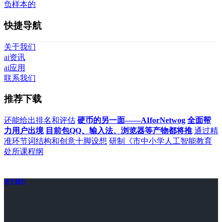
负样本的
快捷导航
关于我们
ai资讯
ai应用
联系我们
推荐下载
还能给出排名和评估
硬币的另一面——AIforNetwog
全面帮
力用户出境
目前包QQ、输入法、浏览器等产物都将推
通过精
准环节词结构和创意十脚设想
研制《市中小学人工智能教育
处所课程纲
关于我们