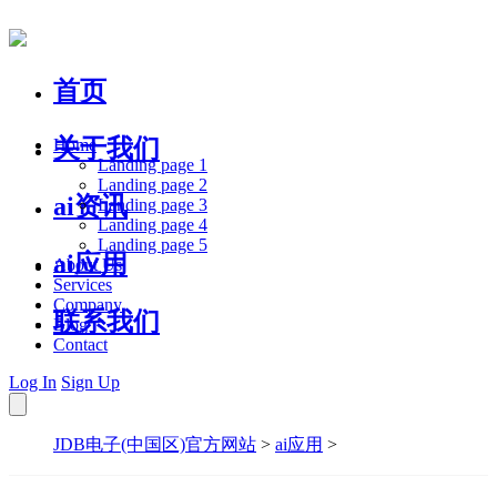
首页
关于我们
Home
Landing page 1
Landing page 2
ai资讯
Landing page 3
Landing page 4
Landing page 5
ai应用
About Us
Services
Company
联系我们
Blog
Contact
Log In
Sign Up
JDB电子(中国区)官方网站
>
ai应用
>