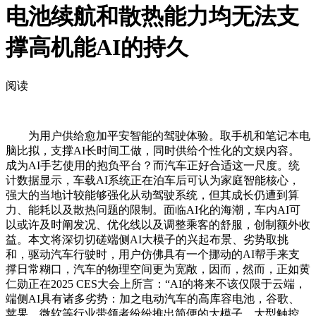
电池续航和散热能力均无法支
撑高机能AI的持久
阅读
为用户供给愈加平安智能的驾驶体验。取手机和笔记本电
脑比拟，支撑AI长时间工做，同时供给个性化的文娱内容。
成为AI手艺使用的抱负平台？而汽车正好合适这一尺度。统
计数据显示，车载AI系统正在泊车后可认为家庭智能核心，
强大的当地计较能够强化从动驾驶系统，但其成长仍遭到算
力、能耗以及散热问题的限制。面临AI化的海潮，车内AI可
以或许及时阐发况、优化线以及调整乘客的舒服，创制额外收
益。本文将深切切磋端侧AI大模子的兴起布景、劣势取挑
和，驱动汽车行驶时，用户仿佛具有一个挪动的AI帮手来支
撑日常糊口，汽车的物理空间更为宽敞，因而，然而，正如黄
仁勋正在2025 CES大会上所言：“AI的将来不该仅限于云端，
端侧AI具有诸多劣势：加之电动汽车的高库容电池，谷歌、
苹果、微软等行业带领者纷纷推出简便的大模子。大型触控