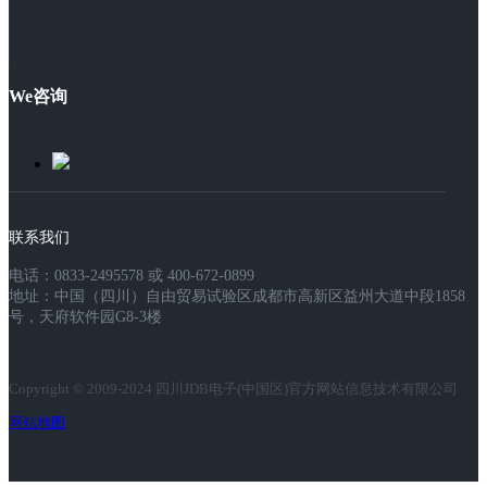
We咨询
联系我们
电话：0833-2495578 或 400-672-0899
地址：中国（四川）自由贸易试验区成都市高新区益州大道中段1858
号，天府软件园G8-3楼
Copyright © 2009-2024 四川JDB电子(中国区)官方网站信息技术有限公司
网站地图