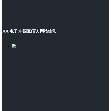
JDB电子(中国区)官方网站信息