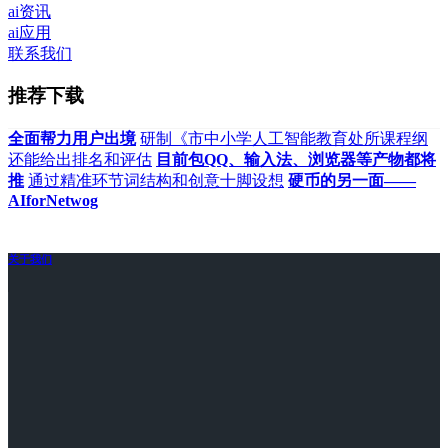
ai资讯
ai应用
联系我们
推荐下载
全面帮力用户出境
研制《市中小学人工智能教育处所课程纲
还能给出排名和评估
目前包QQ、输入法、浏览器等产物都将
推
通过精准环节词结构和创意十脚设想
硬币的另一面——
AIforNetwog
关于我们